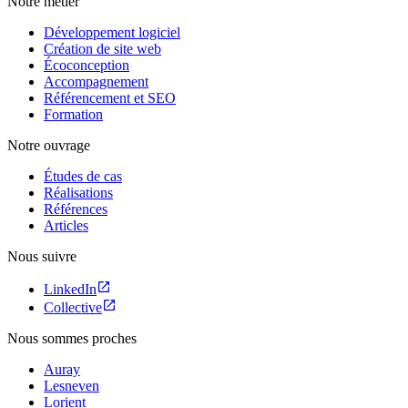
Notre métier
Développement logiciel
Création de site web
Écoconception
Accompagnement
Référencement et SEO
Formation
Notre ouvrage
Études de cas
Réalisations
Références
Articles
Nous suivre
LinkedIn
Collective
Nous sommes proches
Auray
Lesneven
Lorient