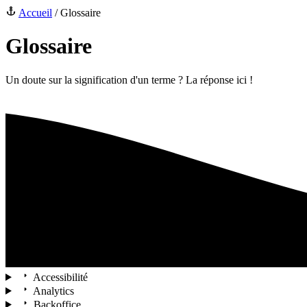
Accueil
/
Glossaire
Glossaire
Un doute sur la signification d'un terme ? La réponse ici !
Accessibilité
Analytics
Backoffice