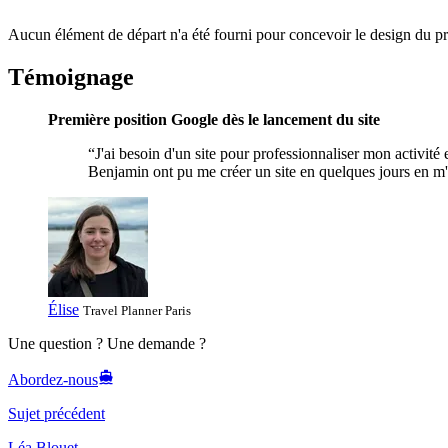
Aucun élément de départ n'a été fourni pour concevoir le design du pr
Témoignage
Première position Google dès le lancement du site
“J'ai besoin d'un site pour professionnaliser mon activité
Benjamin ont pu me créer un site en quelques jours en m
Élise
Travel Planner
Paris
Une question ? Une demande ?
Abordez-nous
Sujet précédent
Léa Blouet