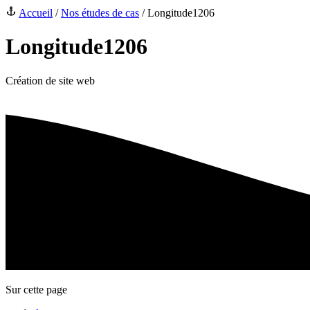
Accueil
/
Nos études de cas
/
Longitude1206
Longitude1206
Création de site web
Sur cette page