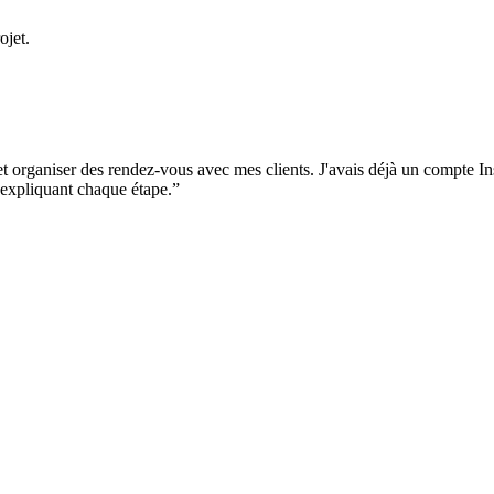
ojet.
 et organiser des rendez-vous avec mes clients. J'avais déjà un compte I
'expliquant chaque étape.”