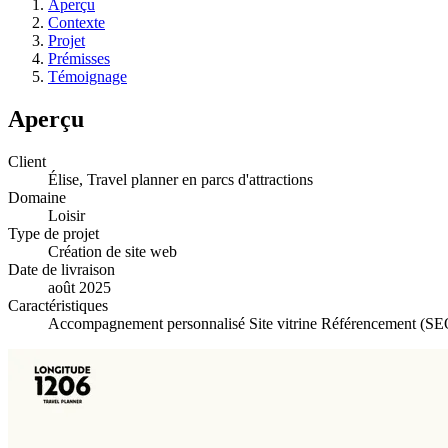
Aperçu
Contexte
Projet
Prémisses
Témoignage
Aperçu
Client
Élise, Travel planner en parcs d'attractions
Domaine
Loisir
Type de projet
Création de site web
Date de livraison
août 2025
Caractéristiques
Accompagnement personnalisé
Site vitrine
Référencement (S