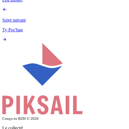
Sujet suivant
Ty Poc'han
Conçu en BZH
© 2026
Le collectif