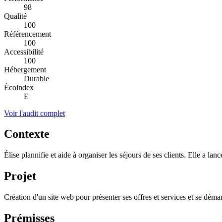
98
Qualité
100
Référencement
100
Accessibilité
100
Hébergement
Durable
Écoindex
E
Voir l'audit complet
Contexte
Élise plannifie et aide à organiser les séjours de ses clients. Elle a lan
Projet
Création d'un site web pour présenter ses offres et services et se déma
Prémisses