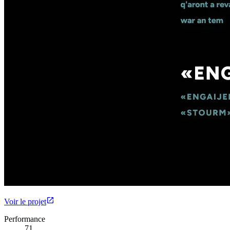
Voir le projet
Performance
71