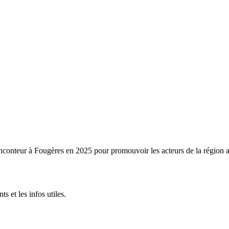
l Enconteur à Fougères en 2025 pour promouvoir les acteurs de la région ai
s et les infos utiles.