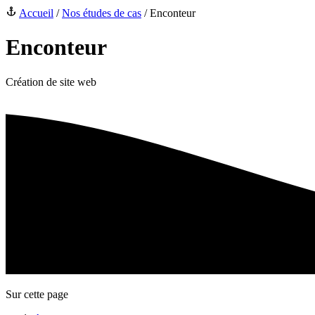
Accueil
/
Nos études de cas
/
Enconteur
Enconteur
Création de site web
Sur cette page