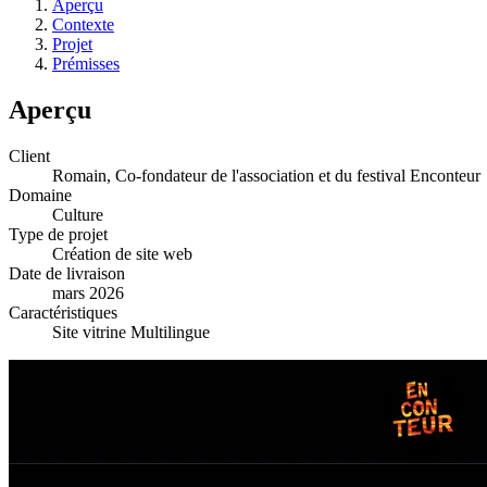
Aperçu
Contexte
Projet
Prémisses
Aperçu
Client
Romain, Co-fondateur de l'association et du festival Enconteur
Domaine
Culture
Type de projet
Création de site web
Date de livraison
mars 2026
Caractéristiques
Site vitrine
Multilingue