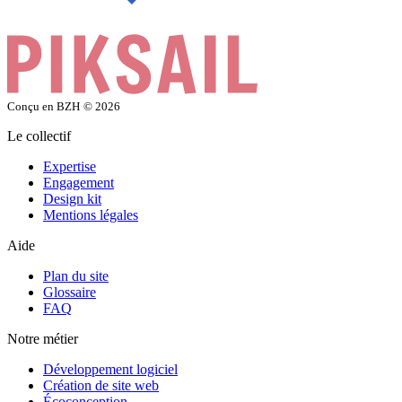
Conçu en BZH
© 2026
Le collectif
Expertise
Engagement
Design kit
Mentions légales
Aide
Plan du site
Glossaire
FAQ
Notre métier
Développement logiciel
Création de site web
Écoconception