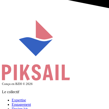
Conçu en BZH
© 2026
Le collectif
Expertise
Engagement
Design kit