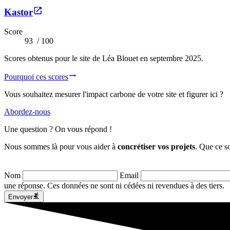
Kastor
Score
93
/ 100
Scores obtenus pour le site de Léa Blouet en septembre 2025.
Pourquoi ces scores
Vous souhaitez mesurer l'impact carbone de votre site et figurer ici ?
Abordez-nous
Une
question
? On vous
répond
!
Nous sommes là pour vous aider à
concrétiser vos projets
. Que ce so
Nom
Email
une réponse. Ces données ne sont ni cédées ni revendues à des tiers.
Envoyer