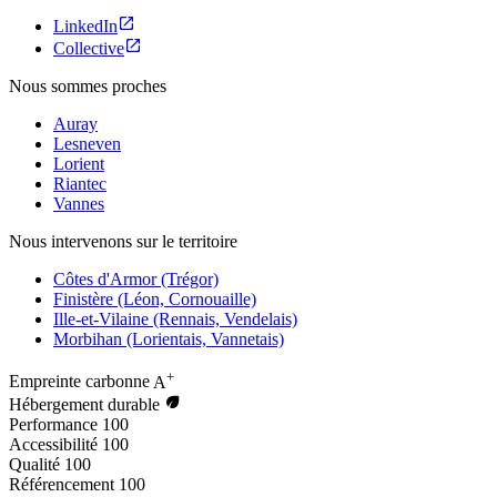
LinkedIn
Collective
Nous sommes proches
Auray
Lesneven
Lorient
Riantec
Vannes
Nous intervenons sur le territoire
Côtes d'Armor (Trégor)
Finistère (Léon, Cornouaille)
Ille-et-Vilaine (Rennais, Vendelais)
Morbihan (Lorientais, Vannetais)
+
Empreinte carbonne
A
Hébergement durable
Performance
100
Accessibilité
100
Qualité
100
Référencement
100