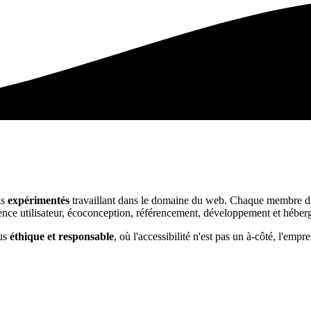
ns
expérimentés
travaillant dans le domaine du web. Chaque membre du
ence utilisateur, écoconception, référencement, développement et héberg
lus
éthique et responsable
, où l'accessibilité n'est pas un à-côté, l'emp