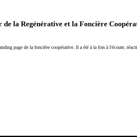
r de la Regénérative et la Foncière Coopéra
anding page de la foncière coopérative. Il a été à la fois à l'écoute, réa
”