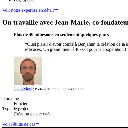
Voir notre expertise en détail
On
travaille
avec
Jean-Marie
, co-fondateu
Plus de 40 adhésions en seulement quelques jours
“Quel plaisir d'avoir confié à Benjamin la création de la l
efficaces. Un grand merci à Piksail pour la coopération !
Jean-Marie
Porteur de projet foncier
Lorient
Domaine
Foncier
Type de projet
Création de site web
Voir l'étude de cas