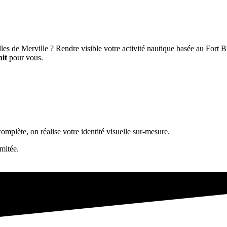
lles de Merville ? Rendre visible votre activité nautique basée au Fort
ait
pour vous.
plète, on réalise votre identité visuelle sur-mesure.
mitée.