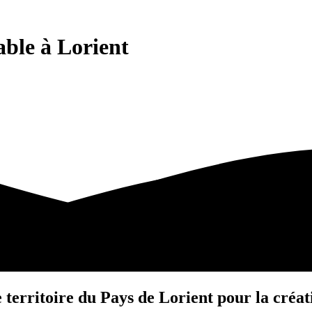
able à Lorient
e territoire du Pays de Lorient pour la créat