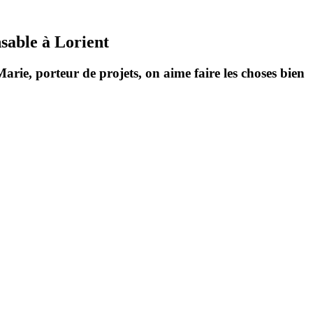
sable
à Lorient
Marie, porteur de projets, on
aime
faire les choses
bien