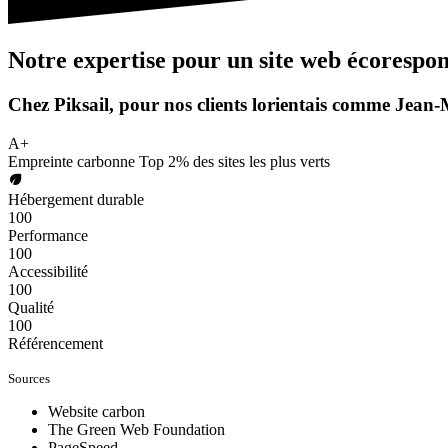
Notre
expertise
pour un site web
écorespon
Chez
Piksail
, pour nos clients lorientais comme Jean-
A+
Empreinte carbonne
Top 2% des sites les plus verts
Hébergement durable
100
Performance
100
Accessibilité
100
Qualité
100
Référencement
Sources
Website carbon
The Green Web Foundation
PageSpeed